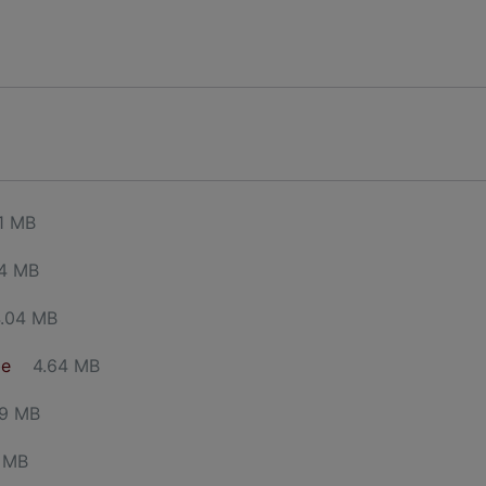
.1 MB
4 MB
.04 MB
be
4.64 MB
79 MB
 MB