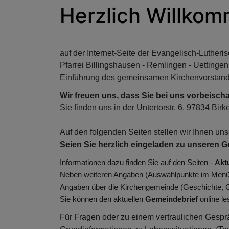
Herzlich Willko
auf der Internet-Seite der Evangelisch-Luther
Pfarrei Billingshausen - Remlingen - Uetting
Einführung des gemeinsamen Kirchenvorstande
Wir freuen uns, dass Sie bei uns vorbeisch
Sie finden uns in der Untertorstr. 6, 97834 Bi
Auf den folgenden Seiten stellen wir Ihnen u
Seien Sie herzlich eingeladen zu unseren G
Informationen dazu finden Sie auf den Seiten -
Akt
Neben weiteren Angaben (Auswahlpunkte im Menü) 
Angaben über die Kirchengemeinde (Geschichte, 
Sie können den aktuellen
Gemeindebrief
online le
Für Fragen oder zu einem vertraulichen Gesprä