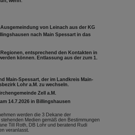
tun, wenn
.
t. Ausgemeindung von Leinach aus der KG
illingshausen nach Main Spessart in das
en Regionen, entsprechend den Kontakten in
werden können. Entlassung aus der zum 1.
nd Main-Spessart, der im Landkreis Main-
sbezirk Lohr a.M. zu wechseln.
Kirchengemeinde Zell a.M.
am 14.7.2026 in Billingshausen
ilnehmen werden die 3 Dekane der
ung stehenden Medien gemäß den Bestimmungen
kane Till Roth, DB Lohr und beratend Rudi
n veranlasst.