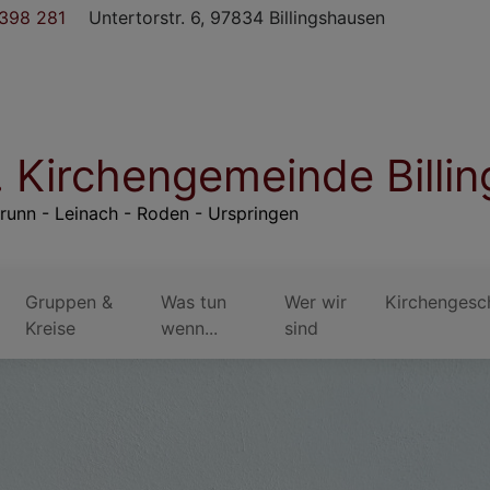
398 281
Untertorstr. 6, 97834 Billingshausen
. Kirchengemeinde Billi
runn - Leinach - Roden - Urspringen
Gruppen &
Was tun
Wer wir
Kirchengesc
Kreise
wenn...
sind