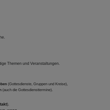
che.
htige Themen und Veranstaltungen.
eben
(Gottesdienste, Gruppen und Kreise),
n
(auch die Gottesdiensttermine).
takt
).