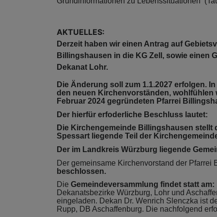
Grundinformationen zu Lebenssituationen (Tauf
AKTUELLES:
Derzeit haben wir einen Antrag auf Gebie
Billingshausen in die KG Zell, sowie einen
Dekanat Lohr.
Die Änderung soll zum 1.1.2027 erfolgen. I
den neuen Kirchenvorständen, wohlfühlen 
Februar 2024 gegründeten Pfarrei Billingsh
Der hierfür erfoderliche Beschluss lautet:
Die Kirchengemeinde Billingshausen stellt
Spessart liegende Teil der Kirchengemeinde 
Der im Landkreis Würzburg liegende Gemeind
Der gemeinsame Kirchenvorstand der Pfarrei B
beschlossen.
Die
Gemeindeversammlung findet statt am: 
Dekanatsbezirke Würzburg, Lohr und Aschaff
eingeladen. Dekan Dr. Wenrich Slenczka ist de
Rupp, DB Aschaffenburg. Die nachfolgend erfo