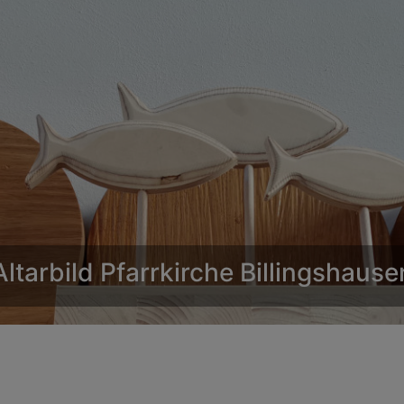
Kapelle St. Peter Leinach