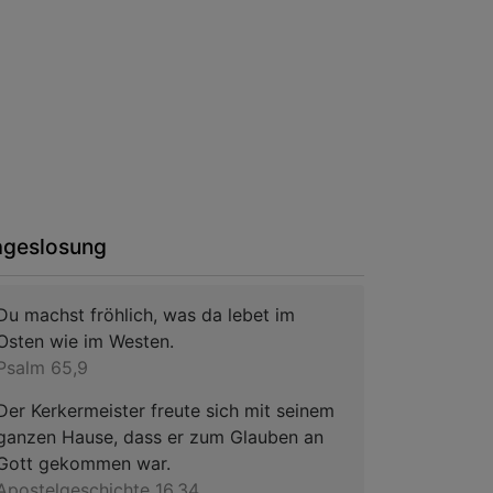
ageslosung
Du machst fröhlich, was da lebet im
Osten wie im Westen.
Psalm 65,9
Der Kerkermeister freute sich mit seinem
ganzen Hause, dass er zum Glauben an
Gott gekommen war.
Apostelgeschichte 16,34