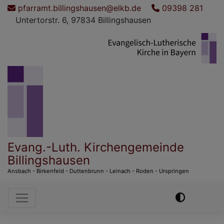
Direkt
pfarramt.billingshausen@elkb.de
09398 281
zum
Untertorstr. 6, 97834 Billingshausen
Inhalt
Evang.-Luth. Kirchengemeinde
Billingshausen
Ansbach - Birkenfeld - Duttenbrunn - Leinach - Roden - Urspringen
Hauptnavigation