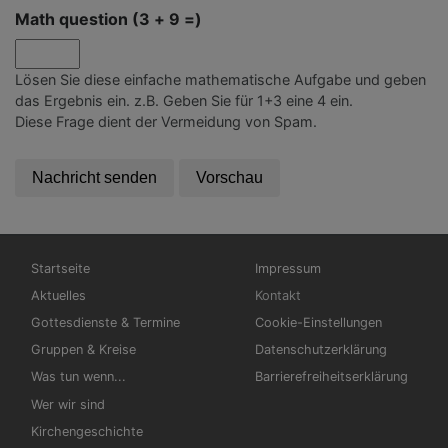
Math question (3 + 9 =)
Lösen Sie diese einfache mathematische Aufgabe und geben
das Ergebnis ein. z.B. Geben Sie für 1+3 eine 4 ein.
Diese Frage dient der Vermeidung von Spam.
Hauptnavigation
Fußbereichsmenü
Startseite
Impressum
Aktuelles
Kontakt
Gottesdienste & Termine
Cookie-Einstellungen
Gruppen & Kreise
Datenschutzerklärung
Was tun wenn...
Barrierefreiheitserklärung
Wer wir sind
Kirchengeschichte